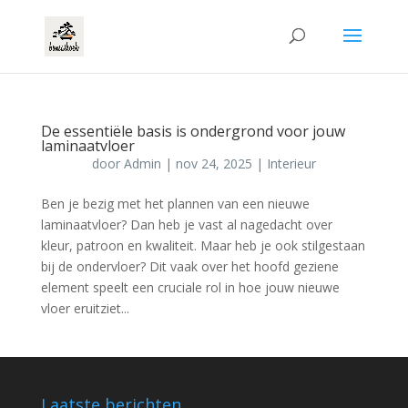
De essentiële basis is ondergrond voor jouw
laminaatvloer
door
Admin
|
nov 24, 2025
|
Interieur
Ben je bezig met het plannen van een nieuwe
laminaatvloer? Dan heb je vast al nagedacht over
kleur, patroon en kwaliteit. Maar heb je ook stilgestaan
bij de ondervloer? Dit vaak over het hoofd geziene
element speelt een cruciale rol in hoe jouw nieuwe
vloer eruitziet...
Laatste berichten