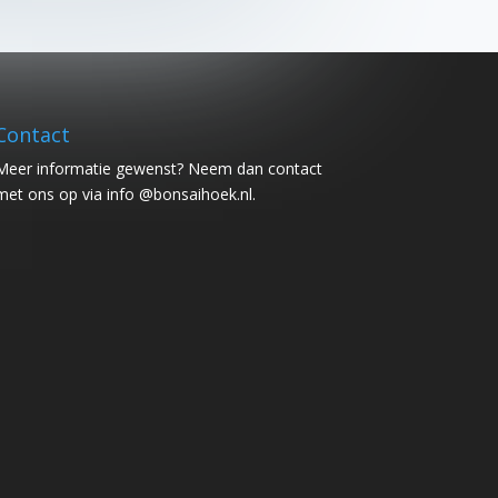
Contact
Meer informatie gewenst? Neem dan contact
met ons op via info @bonsaihoek.nl.