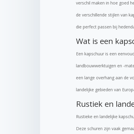
verschil maken in hoe goed het
de verschillende stijlen van 
die perfect passen bij hedend
Wat is een kaps
Een kapschuur is een eenvoud
landbouwwerktuigen en -mate
een lange overhang aan de vo
landelijke gebieden van Europ
Rustiek en lande
Rustieke en landelijke kapschu
Deze schuren zijn vaak gemaa