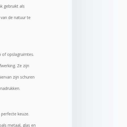
k gebruikt als
van de natuur te
n of opslagruimtes.
werking. Ze zijn
iervan zijn schuren
enadrukken.
 perfecte keuze.
als metaal, glas en