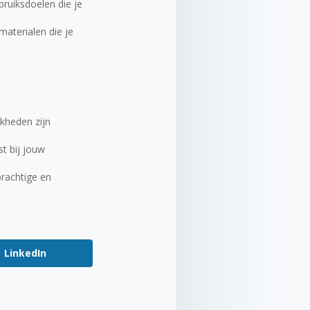
bruiksdoelen die je
materialen die je
jkheden zijn
st bij jouw
prachtige en
LinkedIn