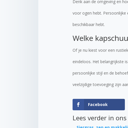
Denk aan de omgeving en hoe d
voor ogen hebt. Persoonlijke 
beschikbaar hebt.
Welke kapschuur 
Of je nu kiest voor een rustie
eindeloos. Het belangrijkste i
persoonlijke stijl en de beho
veelzijdige toevoeging zijn aan
Facebook
Lees verder in ons
Siergras, zen en makkeli