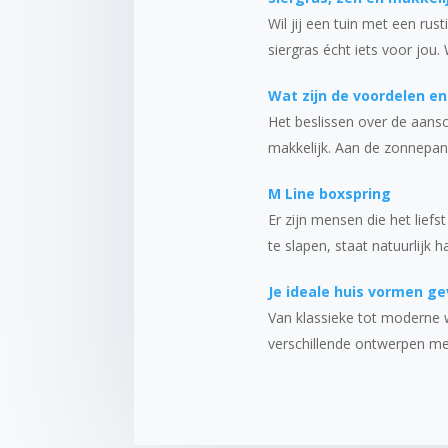
Wil jij een tuin met een rus
siergras écht iets voor jou.
Wat zijn de voordelen e
Het beslissen over de aans
makkelijk. Aan de zonnepan
M Line boxspring
Er zijn mensen die het liefs
te slapen, staat natuurlijk
Je ideale huis vormen gev
Van klassieke tot moderne w
verschillende ontwerpen me