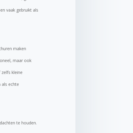
en vaak gebruikt als
 schuren maken
ioneel, maar ook
 zelfs kleine
 als echte
gedachten te houden.