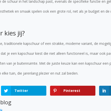
e schuur in het landschap past, evenals de specifieke functie en ge
esthetiek en smaak spelen ook een grote rol, net als je budget en de 
kies jij?
ke, traditionele kapschuur of een strakke, moderne variant, de mogeli
s dat je een kapschuur kiest die niet alleen functioneel is, maar ook pa
eften van je buitenruimte. Met de juiste keuze kan een kapschuur een 
 elke tuin, die jarenlang plezier en nut zal bieden.
Twitter
Pinterest
 blog
jk