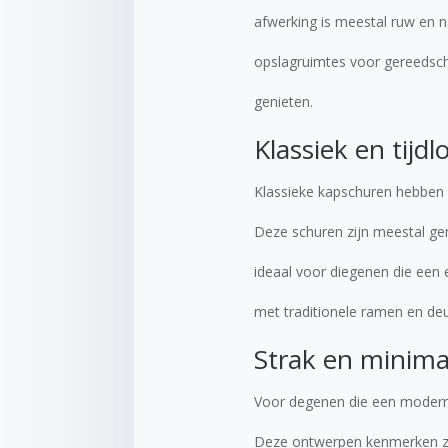
afwerking is meestal ruw en na
opslagruimtes voor gereedsch
genieten.
Klassiek en tijdl
Klassieke kapschuren hebben e
Deze schuren zijn meestal ge
ideaal voor diegenen die een 
met traditionele ramen en deu
Strak en minimal
Voor degenen die een moderne 
Deze ontwerpen kenmerken zic