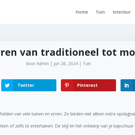
Home
Tuin
Interieur
ren van traditioneel tot m
door
Admin
|
jun 26, 2024
|
Tuin
Twitter
Pinterest
helden van vele tuinen en erven. Ze bieden niet alleen extra opslagr
ken of zelfs te entertainen. De stijl en het ontwerp van je kapschuu