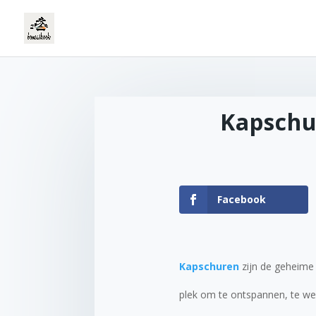
Kapschu
Facebook
Kapschuren
zijn de geheime 
plek om te ontspannen, te wer