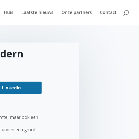
Huis
Laatste nieuws
Onze partners
Contact
odern
LinkedIn
uimte, maar ook een
r kunnen een groot