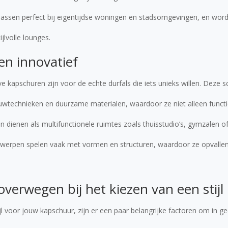
assen perfect bij eigentijdse woningen en stadsomgevingen, en word
jlvolle lounges.
en innovatief
ve kapschuren zijn voor de echte durfals die iets unieks willen. Deze
wtechnieken en duurzame materialen, waardoor ze niet alleen funct
en dienen als multifunctionele ruimtes zoals thuisstudio’s, gymzalen of
werpen spelen vaak met vormen en structuren, waardoor ze opvallen
verwegen bij het kiezen van een stijl
tijl voor jouw kapschuur, zijn er een paar belangrijke factoren om in 