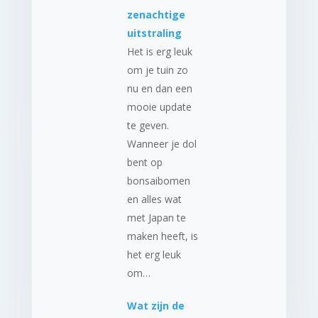
zenachtige
uitstraling
Het is erg leuk
om je tuin zo
nu en dan een
mooie update
te geven.
Wanneer je dol
bent op
bonsaibomen
en alles wat
met Japan te
maken heeft, is
het erg leuk
om…
Wat zijn de