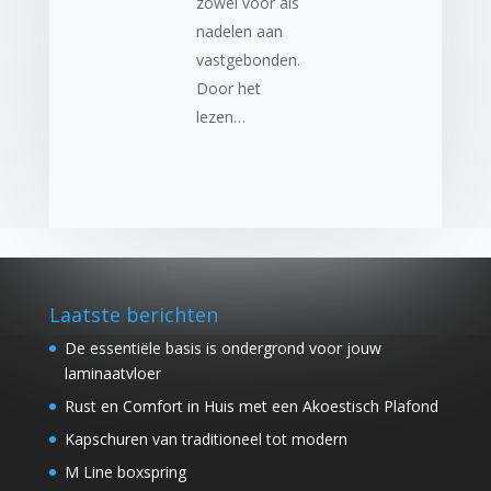
zowel voor als
nadelen aan
vastgebonden.
Door het
lezen…
Laatste berichten
De essentiële basis is ondergrond voor jouw
laminaatvloer
Rust en Comfort in Huis met een Akoestisch Plafond
Kapschuren van traditioneel tot modern
M Line boxspring