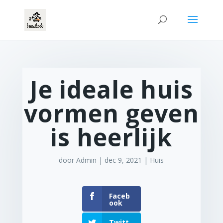
Je ideale huis
vormen geven
is heerlijk
door
Admin
|
dec 9, 2021
|
Huis
Faceb
ook
Twitt